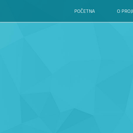
POČETNA
O PROJ