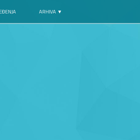
EĐENJA
ARHIVA ▼