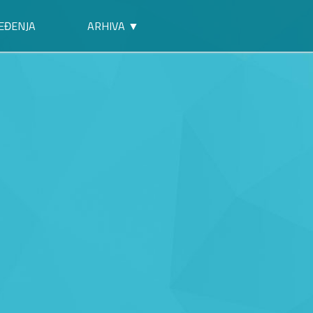
EĐENJA
ARHIVA ▼