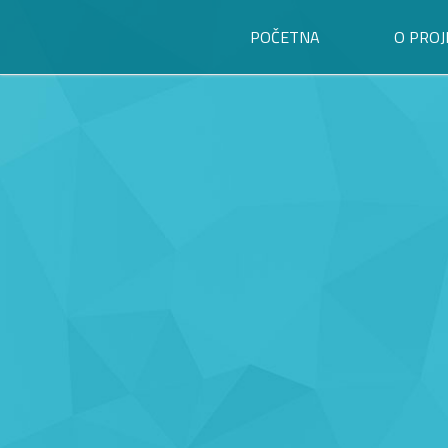
POČETNA
O PROJ