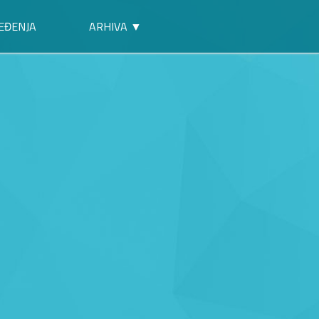
EĐENJA
ARHIVA ▼