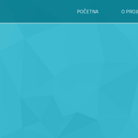
POČETNA
O PROJ