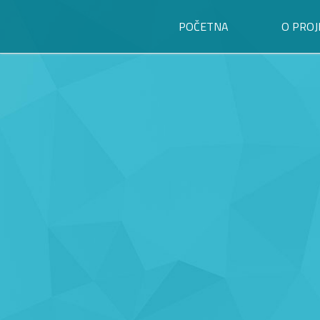
POČETNA
O PROJ