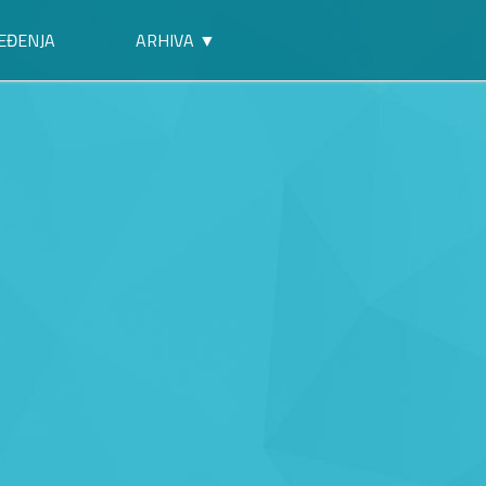
EĐENJA
ARHIVA ▼