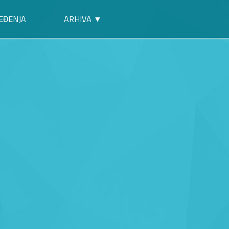
EĐENJA
ARHIVA ▼