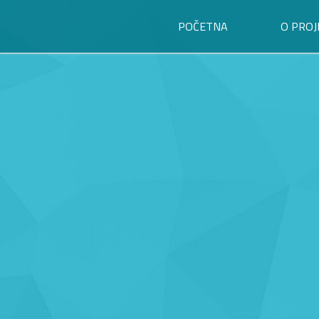
POČETNA
O PROJ