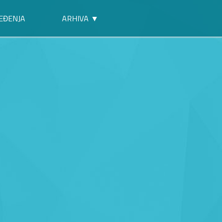
EĐENJA
ARHIVA ▼