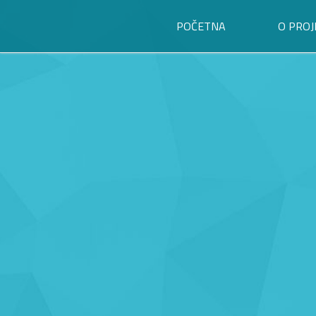
POČETNA
O PROJ