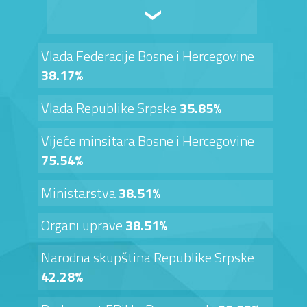
Vlada Federacije Bosne i Hercegovine
38.17%
Vlada Republike Srpske
35.85%
Vijeće minsitara Bosne i Hercegovine
75.54%
Ministarstva
38.51%
Organi uprave
38.51%
Narodna skupština Republike Srpske
42.28%