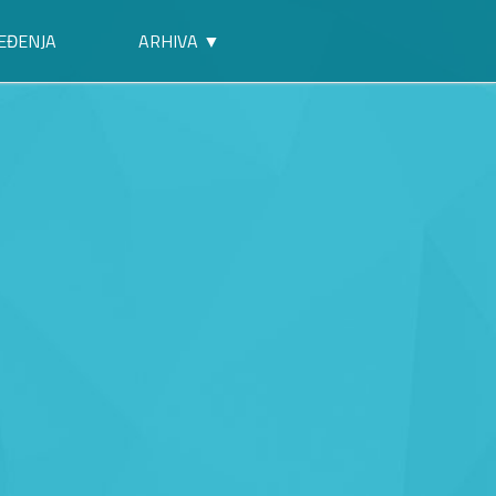
EĐENJA
ARHIVA ▼