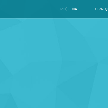
POČETNA
O PROJ