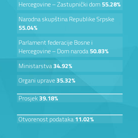
Hercegovine – Zastupnički dom
55.28%
Narodna skupština Republike Srpske
55.04%
Parlament federacije Bosne i
Hercegovine – Dom naroda
50.83%
Ministarstva
34.92%
Organi uprave
35.32%
Prosjek
39.18%
Otvorenost podataka
11.02%