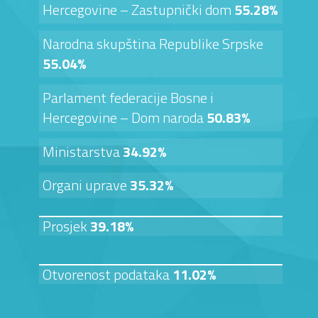
Hercegovine – Zastupnički dom
55.28%
Narodna skupština Republike Srpske
55.04%
Parlament federacije Bosne i
Hercegovine – Dom naroda
50.83%
Ministarstva
34.92%
Organi uprave
35.32%
Prosjek
39.18%
Otvorenost podataka
11.02%