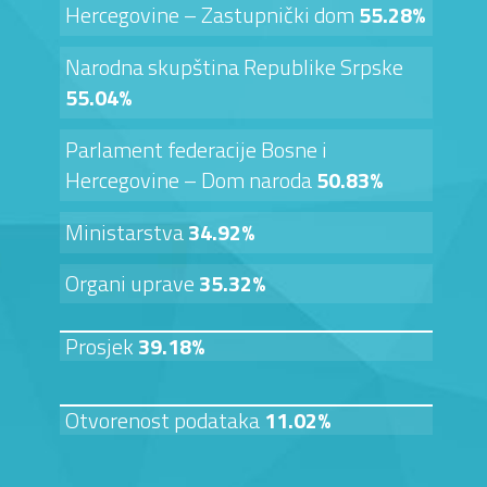
Hercegovine – Zastupnički dom
55.28%
Narodna skupština Republike Srpske
55.04%
Parlament federacije Bosne i
Hercegovine – Dom naroda
50.83%
Ministarstva
34.92%
Organi uprave
35.32%
Prosjek
39.18%
Otvorenost podataka
11.02%