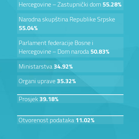
Hercegovine – Zastupnički dom
55.28%
Narodna skupština Republike Srpske
55.04%
Parlament federacije Bosne i
Hercegovine – Dom naroda
50.83%
Ministarstva
34.92%
Organi uprave
35.32%
Prosjek
39.18%
Otvorenost podataka
11.02%