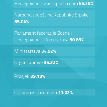
Hercegovine – Zastupnički dom
55.28%
Narodna skupština Republike Srpske
55.04%
Parlament federacije Bosne i
Hercegovine – Dom naroda
50.83%
Ministarstva
34.92%
Organi uprave
35.32%
Prosjek
39.18%
Otvorenost podataka
11.02%