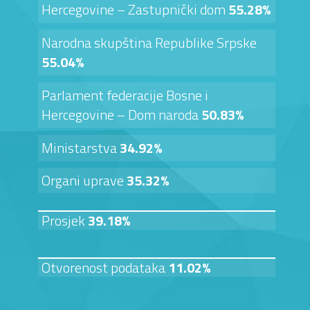
Hercegovine – Zastupnički dom
55.28%
Narodna skupština Republike Srpske
55.04%
Parlament federacije Bosne i
Hercegovine – Dom naroda
50.83%
Ministarstva
34.92%
Organi uprave
35.32%
Prosjek
39.18%
Otvorenost podataka
11.02%