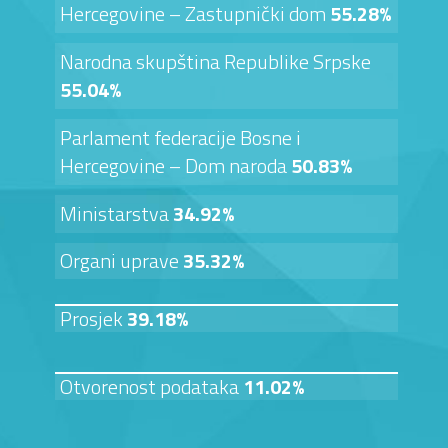
Hercegovine – Zastupnički dom
55.28%
Narodna skupština Republike Srpske
55.04%
Parlament federacije Bosne i
Hercegovine – Dom naroda
50.83%
Ministarstva
34.92%
Organi uprave
35.32%
Prosjek
39.18%
Otvorenost podataka
11.02%