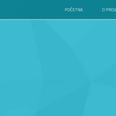
POČETNA
O PROJ