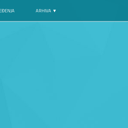
EĐENJA
ARHIVA ▼