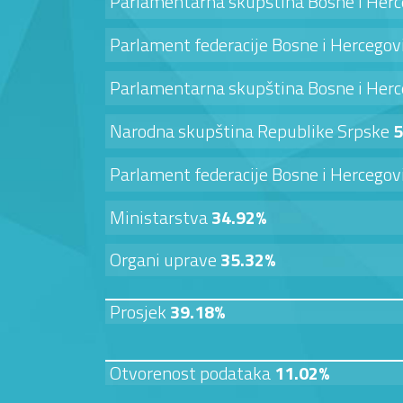
Parlamentarna skupština Bosne i Her
Parlament federacije Bosne i Hercego
Parlamentarna skupština Bosne i Her
Narodna skupština Republike Srpske
5
Parlament federacije Bosne i Hercego
Ministarstva
34.92%
Organi uprave
35.32%
Prosjek
39.18%
Otvorenost podataka
11.02%