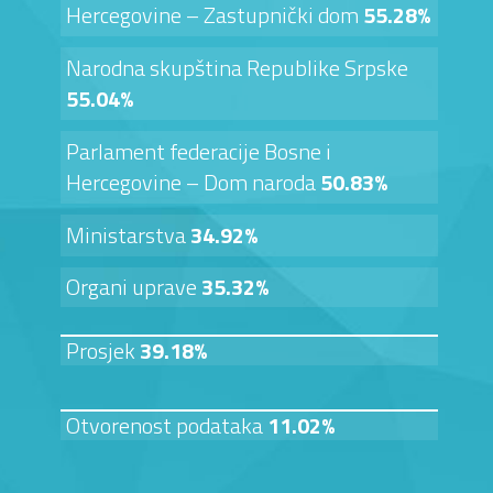
Hercegovine – Zastupnički dom
55.28%
Narodna skupština Republike Srpske
55.04%
Parlament federacije Bosne i
Hercegovine – Dom naroda
50.83%
Ministarstva
34.92%
Organi uprave
35.32%
Prosjek
39.18%
Otvorenost podataka
11.02%