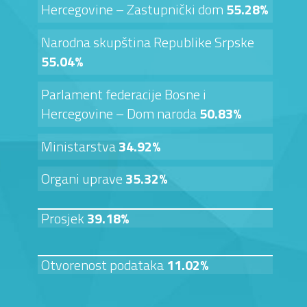
Hercegovine – Zastupnički dom
55.28%
Narodna skupština Republike Srpske
55.04%
Parlament federacije Bosne i
Hercegovine – Dom naroda
50.83%
Ministarstva
34.92%
Organi uprave
35.32%
Prosjek
39.18%
Otvorenost podataka
11.02%