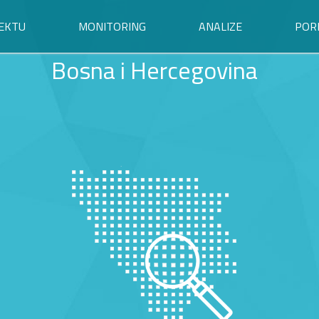
EKTU
MONITORING
ANALIZE
POR
Bosna i Hercegovina