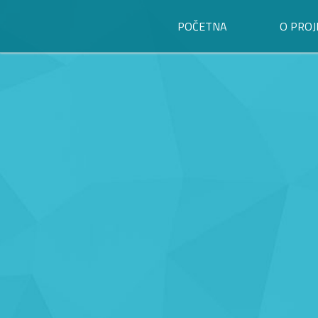
POČETNA
O PROJ