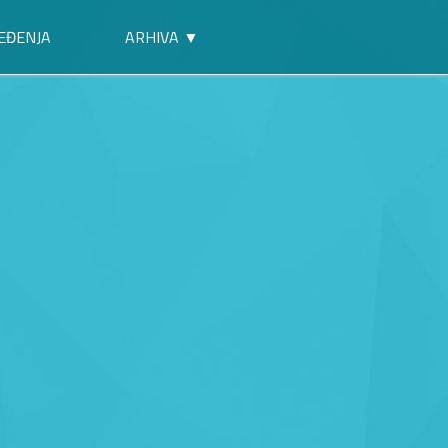
EĐENJA
ARHIVA ▼