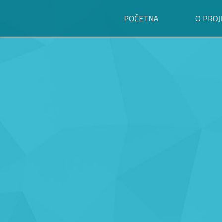
POČETNA
O PROJ