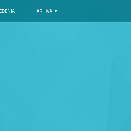
EĐENJA
ARHIVA ▼