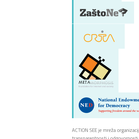
ACTION SEE je mreža organizacij
transparentnosti i odgovornosti i