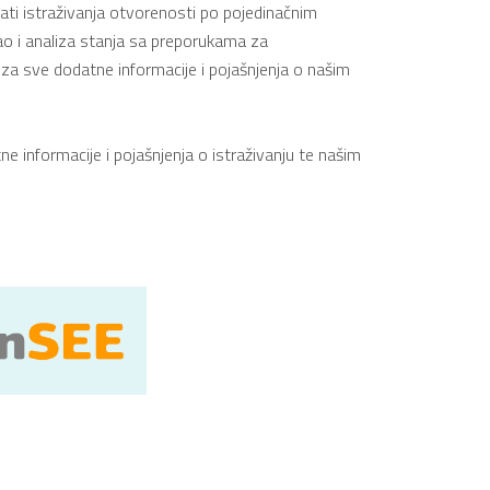
tati istraživanja otvorenosti po pojedinačnim
ao i analiza stanja sa preporukama za
za sve dodatne informacije i pojašnjenja o našim
 informacije i pojašnjenja o istraživanju te našim