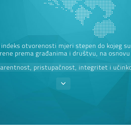
 indeks otvorenosti mjeri stepen do kojeg su 
rene prema građanima i društvu, na osnovu č
arentnost, pristupačnost, integritet i učink