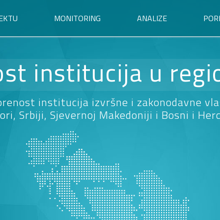
EKTU
MONITORING
ANALIZE
POR
st institucija u reg
renost institucija izvršne i zakonodavne vla
ori, Srbiji, Sjevernoj Makedoniji i Bosni i Her