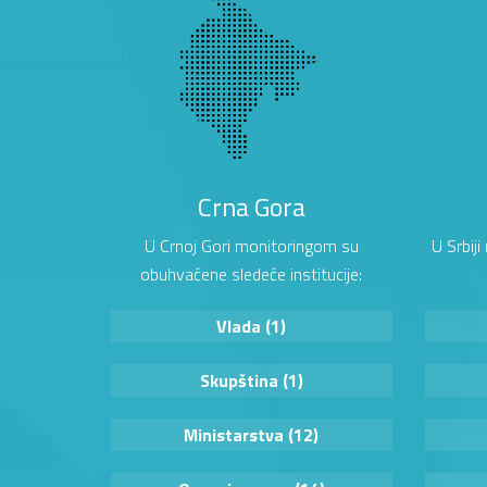
Crna Gora
U Crnoj Gori monitoringom su
U Srbij
obuhvaćene sledeće institucije:
Vlada (1)
Skupština (1)
Ministarstva (12)