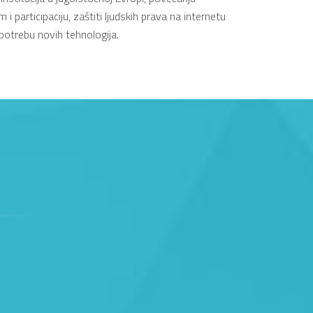
 i participaciju, zaštiti ljudskih prava na internetu
upotrebu novih tehnologija.