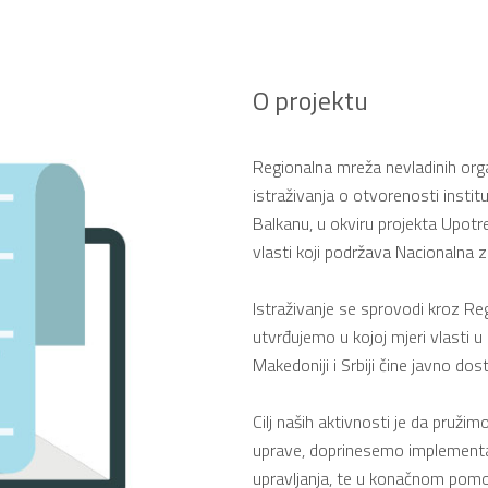
O projektu
Regionalna mreža nevladinih org
istraživanja o otvorenosti insti
Balkanu, u okviru projekta Upotr
vlasti koji podržava Nacionalna 
Istraživanje se sprovodi kroz Re
utvrđujemo u kojoj mjeri vlasti u 
Makedoniji i Srbiji čine javno dos
Cilj naših aktivnosti je da pruž
uprave, doprinesemo implementaci
upravljanja, te u konačnom pomo