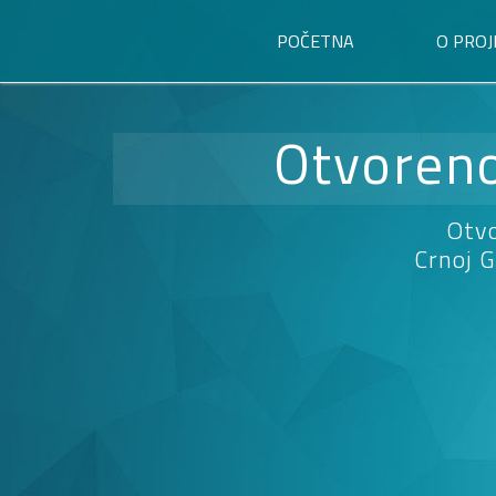
POČETNA
O PROJ
Otvoreno
Otvo
Crnoj G