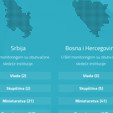
Srbija
Bosna i Hercegovi
i monitoringom su obuhvaćene
U BiH monitoringom su obuhv
sledeće institucije:
sledeće institucije:
Vlada (2)
Vlada (3)
Skupština (2)
Skupština (5)
Ministarstva (21)
Ministarstva (41)