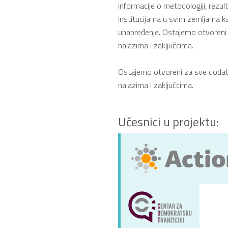
informacije o metodologiji, rezul
institucijama u svim zemljama k
unapređenje. Ostajemo otvoreni 
nalazima i zaključcima.
Ostajemo otvoreni za sve dodatne
nalazima i zaključcima.
Učesnici u projektu: