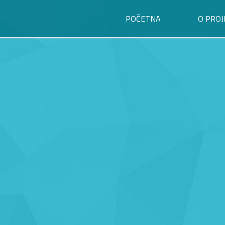
POČETNA
O PROJ