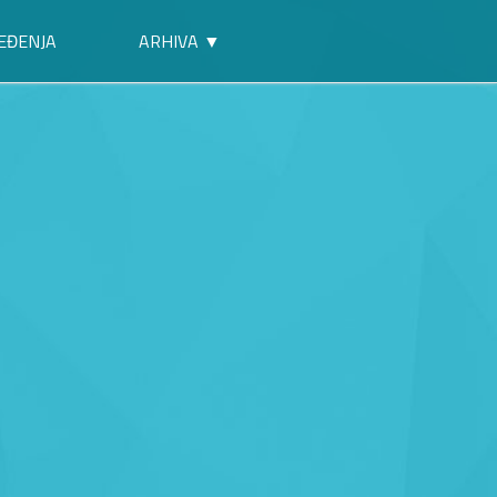
EĐENJA
ARHIVA ▼