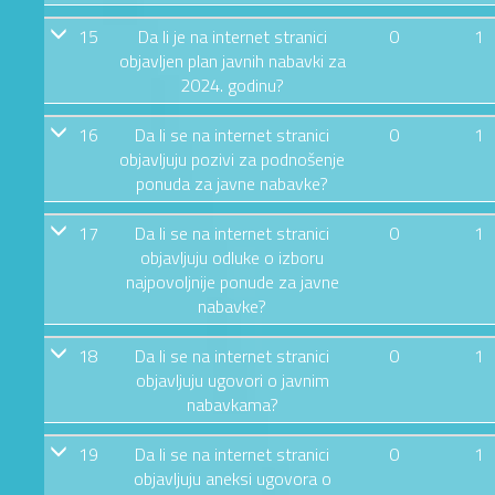
15
Da li je na internet stranici
0
1
objavljen plan javnih nabavki za
2024. godinu?
16
Da li se na internet stranici
0
1
objavljuju pozivi za podnošenje
ponuda za javne nabavke?
17
Da li se na internet stranici
0
1
objavljuju odluke o izboru
najpovoljnije ponude za javne
nabavke?
18
Da li se na internet stranici
0
1
objavljuju ugovori o javnim
nabavkama?
19
Da li se na internet stranici
0
1
objavljuju aneksi ugovora o