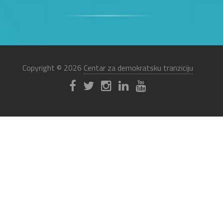
Copyright © 2026
Centar za demokratsku tranziciju