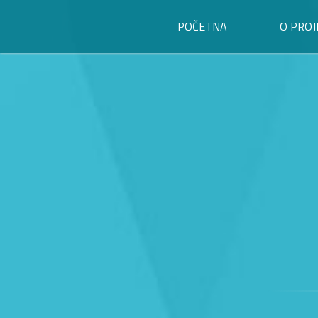
POČETNA
O PROJ