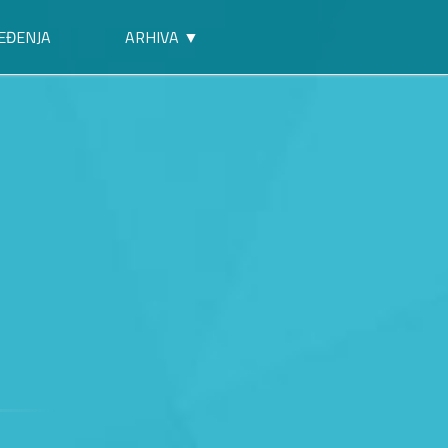
EĐENJA
ARHIVA ▼