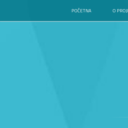
POČETNA
O PROJ