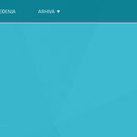
EĐENJA
ARHIVA ▼