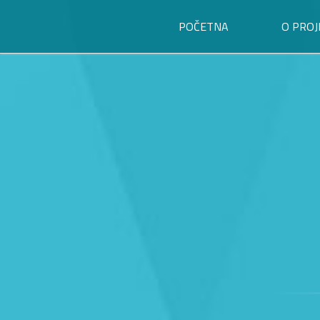
POČETNA
O PROJ