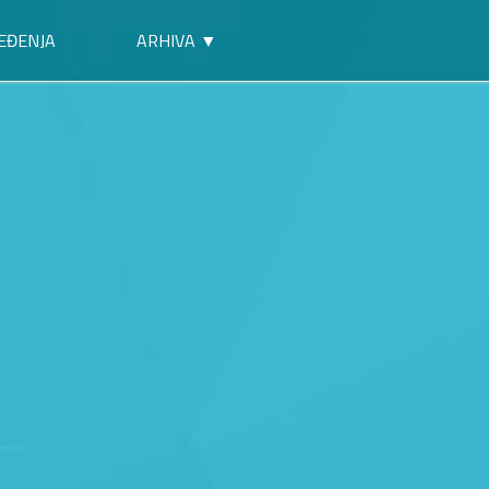
EĐENJA
ARHIVA ▼