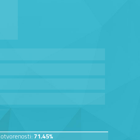
 otvorenosti:
71.45%