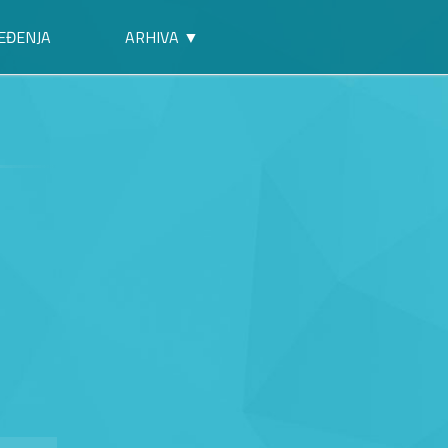
EĐENJA
ARHIVA ▼