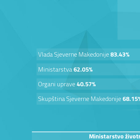
Vlada Sjeverne Makedonije
83.43%
Ministarstva
62.05%
Organi uprave
40.57%
Skupština Sjeverne Makedonije
68.15
Ministarstvo život