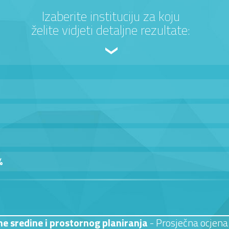
Izaberite instituciju za koju
želite vidjeti detaljne rezultate:
%
ne sredine i prostornog planiranja
- Prosječna ocjena