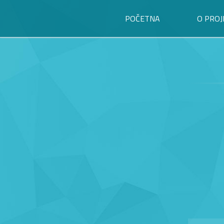
POČETNA
O PROJ