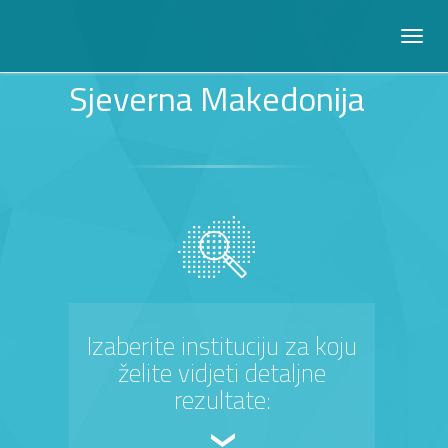
Sjeverna Makedonija
Izaberite instituciju za koju
želite vidjeti detaljne
rezultate: