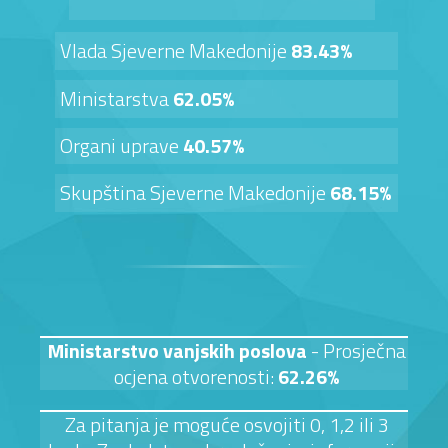
Vlada Sjeverne Makedonije
83.43%
Ministarstva
62.05%
Organi uprave
40.57%
Skupština Sjeverne Makedonije
68.15%
Ministarstvo vanjskih poslova
- Prosječna
ocjena otvorenosti:
62.26%
Za pitanja je moguće osvojiti 0, 1,2 ili 3