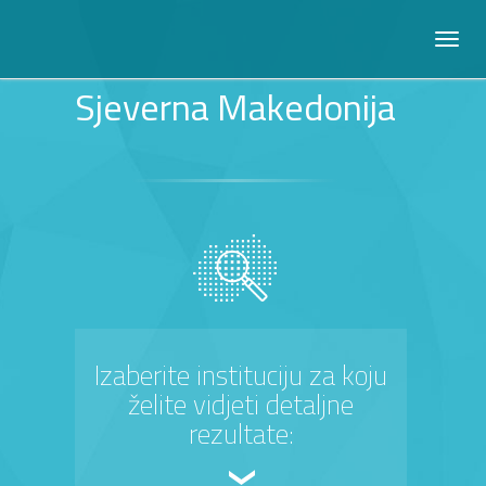
Sjeverna Makedonija
Izaberite instituciju za koju
želite vidjeti detaljne
rezultate: