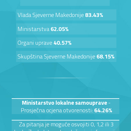
Vlada Sjeverne Makedonije
83.43%
Ministarstva
62.05%
Organi uprave
40.57%
Skupština Sjeverne Makedonije
68.15%
Ministarstvo lokalne samouprave
-
Prosječna ocjena otvorenosti:
64.26%
Za pitanja je moguće osvojiti 0, 1,2 ili 3