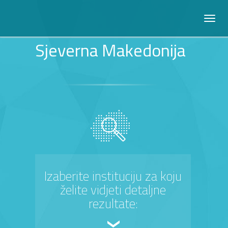
Sjeverna Makedonija
Izaberite instituciju za koju
želite vidjeti detaljne
rezultate: