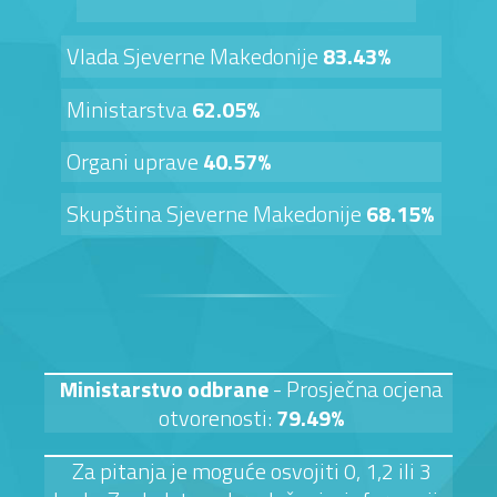
Vlada Sjeverne Makedonije
83.43%
Ministarstva
62.05%
Organi uprave
40.57%
Skupština Sjeverne Makedonije
68.15%
Ministarstvo odbrane
- Prosječna ocjena
otvorenosti:
79.49%
Za pitanja je moguće osvojiti 0, 1,2 ili 3