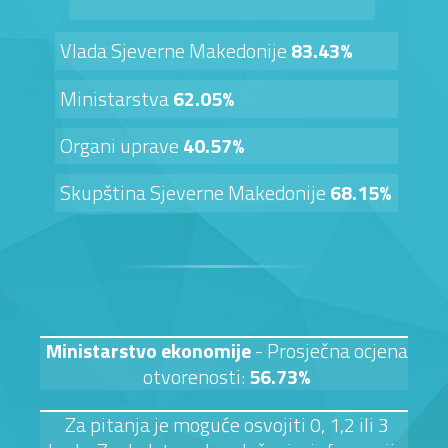
Vlada Sjeverne Makedonije
83.43%
Ministarstva
62.05%
Organi uprave
40.57%
Skupština Sjeverne Makedonije
68.15%
Ministarstvo ekonomije
- Prosječna ocjena
otvorenosti:
56.73%
Za pitanja je moguće osvojiti 0, 1,2 ili 3