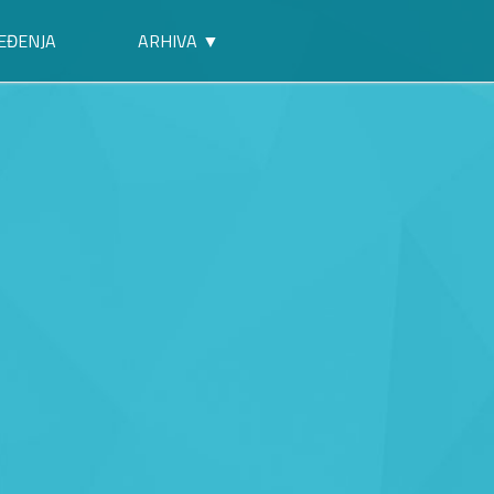
EĐENJA
ARHIVA ▼