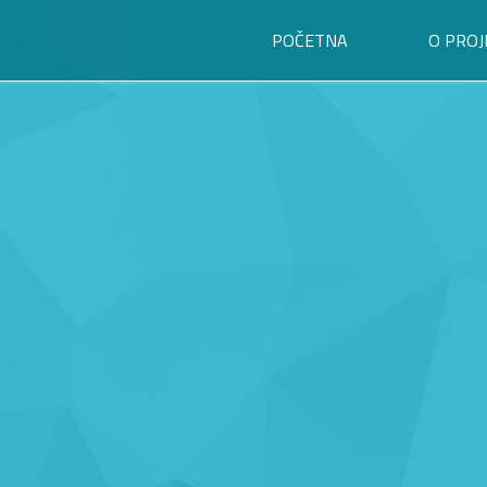
POČETNA
O PROJ