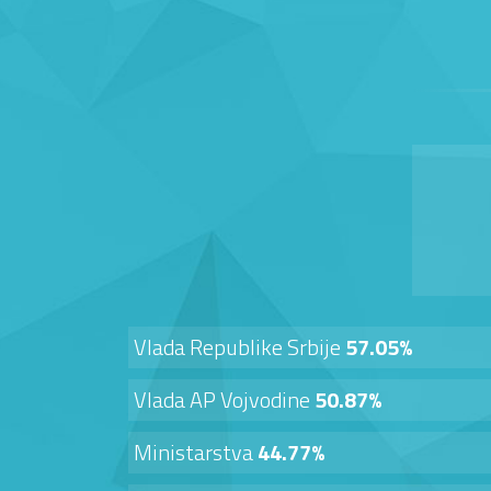
Vlada Republike Srbije
57.05%
Vlada AP Vojvodine
50.87%
Ministarstva
44.77%