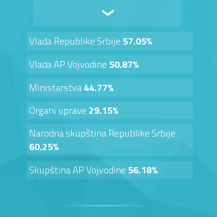
Vlada Republike Srbije
57.05%
Vlada AP Vojvodine
50.87%
Ministarstva
44.77%
Organi uprave
29.15%
Narodna skupština Republike Srbije
60.25%
Skupština AP Vojvodine
56.18%