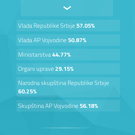
Vlada Republike Srbije
57.05%
Vlada AP Vojvodine
50.87%
Ministarstva
44.77%
Organi uprave
29.15%
Narodna skupština Republike Srbije
60.25%
Skupština AP Vojvodine
56.18%