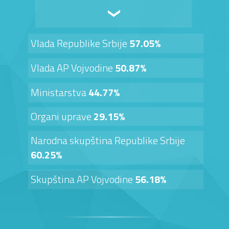
Vlada Republike Srbije
57.05%
Vlada AP Vojvodine
50.87%
Ministarstva
44.77%
Organi uprave
29.15%
Narodna skupština Republike Srbije
60.25%
Skupština AP Vojvodine
56.18%