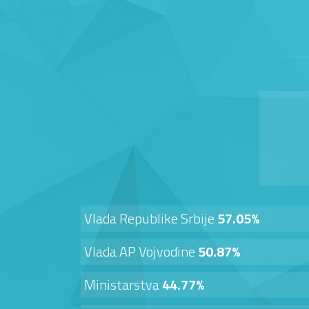
Vlada Republike Srbije
57.05%
Vlada AP Vojvodine
50.87%
Ministarstva
44.77%