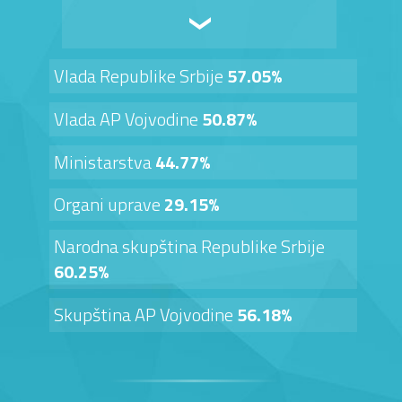
Vlada Republike Srbije
57.05%
Vlada AP Vojvodine
50.87%
Ministarstva
44.77%
Organi uprave
29.15%
Narodna skupština Republike Srbije
60.25%
Skupština AP Vojvodine
56.18%