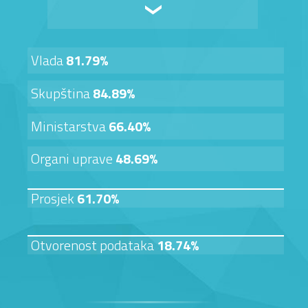
Vlada
81.79%
Skupština
84.89%
Ministarstva
66.40%
Organi uprave
48.69%
Prosjek
61.70%
Otvorenost podataka
18.74%