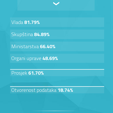
Vlada
81.79%
Skupština
84.89%
Ministarstva
66.40%
Organi uprave
48.69%
Prosjek
61.70%
Otvorenost podataka
18.74%