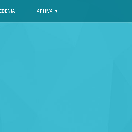
EĐENJA
ARHIVA ▼