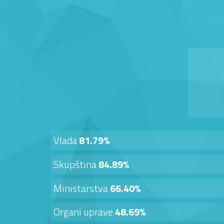
Vlada
81.79%
Skupština
84.89%
Ministarstva
66.40%
Organi uprave
48.69%