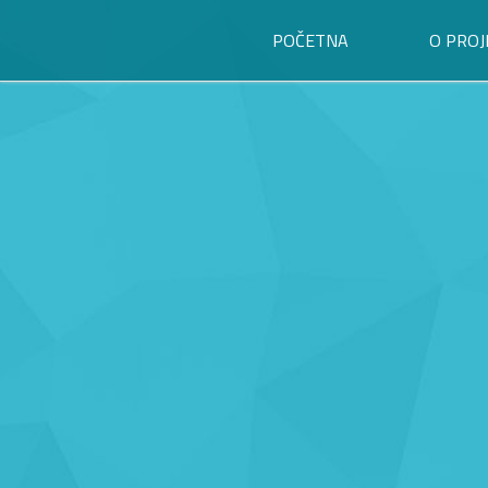
POČETNA
O PROJ