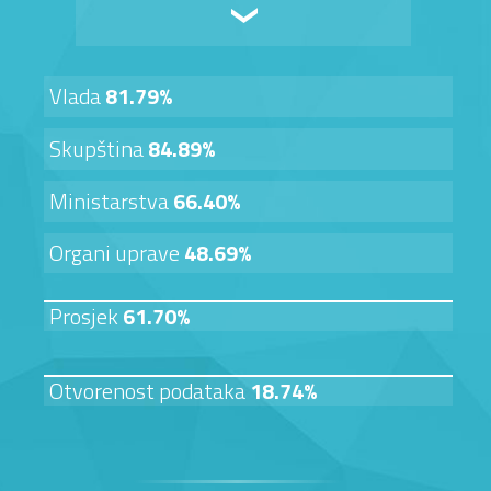
Vlada
81.79%
Skupština
84.89%
Ministarstva
66.40%
Organi uprave
48.69%
Prosjek
61.70%
Otvorenost podataka
18.74%