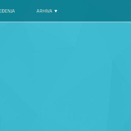
EĐENJA
ARHIVA ▼