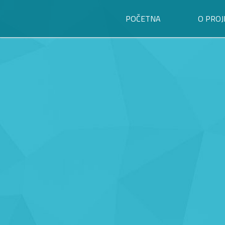
POČETNA
O PROJ