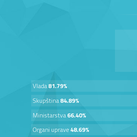
Vlada
81.79%
Skupština
84.89%
Ministarstva
66.40%
Organi uprave
48.69%