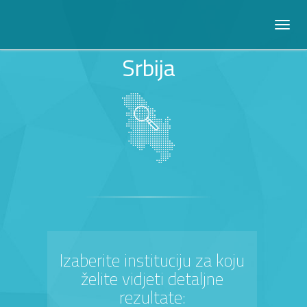
Srbija
Izaberite instituciju za koju
želite vidjeti detaljne
rezultate: