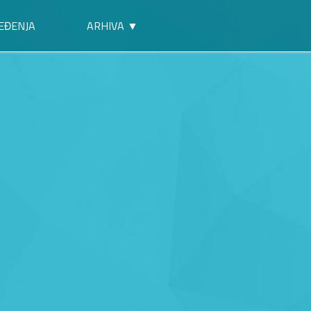
EĐENJA
ARHIVA ▼