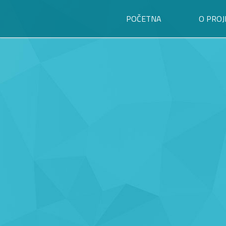
POČETNA
O PROJ