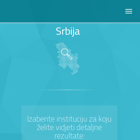
Srbija
Izaberite instituciju za koju
želite vidjeti detaljne
rezultate: