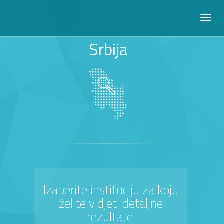
Srbija
Izaberite instituciju za koju
želite vidjeti detaljne
rezultate: