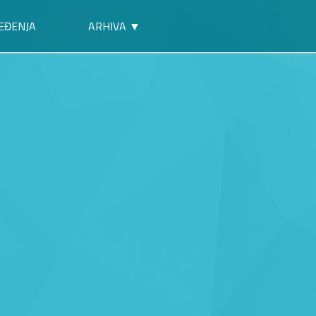
EĐENJA
ARHIVA ▼