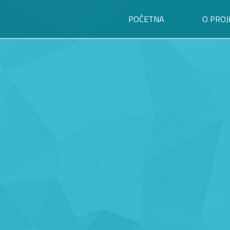
POČETNA
O PROJ