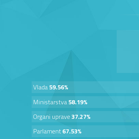
Vlada
59.56%
Ministarstva
58.19%
Organi uprave
37.27%
Parlament
67.53%