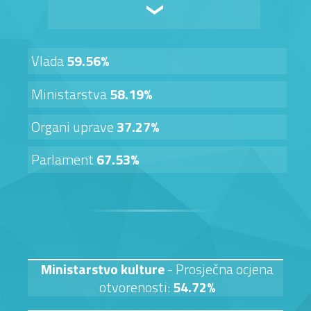
Vlada
59.56%
Ministarstva
58.19%
Organi uprave
37.27%
Parlament
67.53%
Ministarstvo kulture
- Prosječna ocjena
otvorenosti:
54.72%