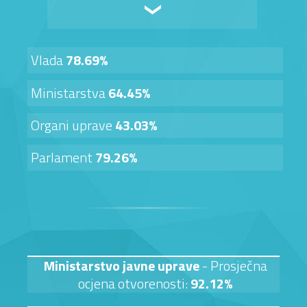
Vlada
78.69%
Ministarstva
64.45%
Organi uprave
43.03%
Parlament
79.26%
Ministarstvo javne uprave
- Prosječna
ocjena otvorenosti:
92.12%