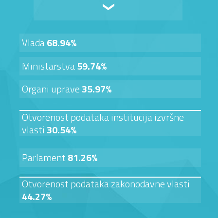
Vlada
68.94%
Ministarstva
59.74%
Organi uprave
35.97%
Otvorenost podataka institucija izvršne
vlasti
30.54%
Parlament
81.26%
Otvorenost podataka zakonodavne vlasti
44.27%