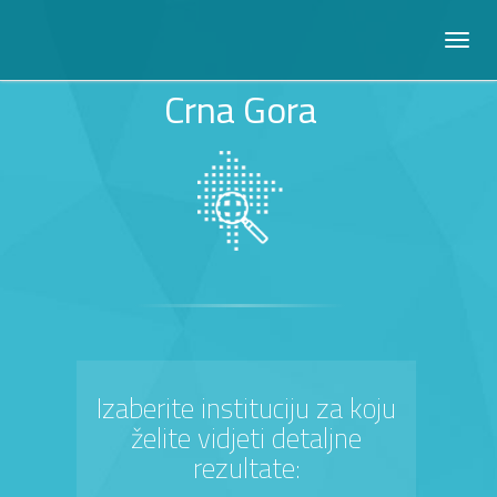
Crna Gora
Izaberite instituciju za koju
želite vidjeti detaljne
rezultate: